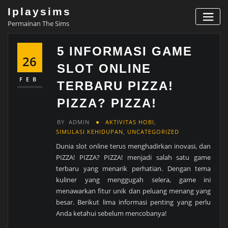
Skip
Iplaysims
to
Permainan The Sims
content
5 INFORMASI GAME
26
SLOT ONLINE
FEB
TERBARU PIZZA!
PIZZA? PIZZA!
BY
ADMIN
AKTIVITAS HOBI
,
SIMULASI KEHIDUPAN
,
UNCATEGORIZED
Dunia slot online terus menghadirkan inovasi, dan
PIZZA! PIZZA? PIZZA! menjadi salah satu game
terbaru yang menarik perhatian. Dengan tema
kuliner yang menggugah selera, game ini
menawarkan fitur unik dan peluang menang yang
besar. Berikut lima informasi penting yang perlu
Anda ketahui sebelum mencobanya!