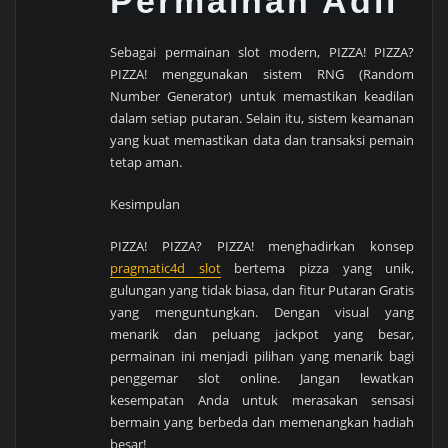
Permainan Adil
Sebagai permainan slot modern, PIZZA! PIZZA?
PIZZA! menggunakan sistem RNG (Random
Number Generator) untuk memastikan keadilan
dalam setiap putaran. Selain itu, sistem keamanan
yang kuat memastikan data dan transaksi pemain
tetap aman.
Kesimpulan
PIZZA! PIZZA? PIZZA! menghadirkan konsep
pragmatic4d slot
bertema pizza yang unik,
gulungan yang tidak biasa, dan fitur Putaran Gratis
yang menguntungkan. Dengan visual yang
menarik dan peluang jackpot yang besar,
permainan ini menjadi pilihan yang menarik bagi
penggemar slot online. Jangan lewatkan
kesempatan Anda untuk merasakan sensasi
bermain yang berbeda dan memenangkan hadiah
besar!