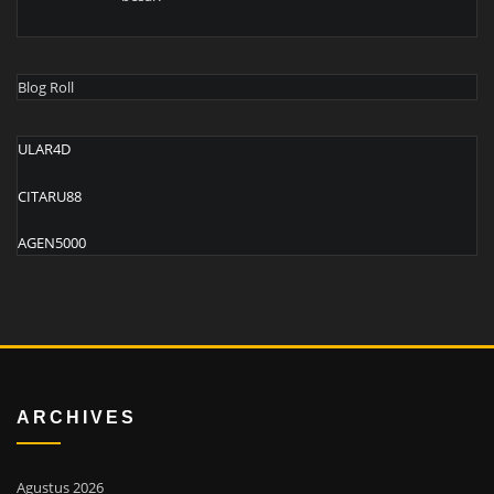
Blog Roll
ULAR4D
CITARU88
AGEN5000
ARCHIVES
Agustus 2026